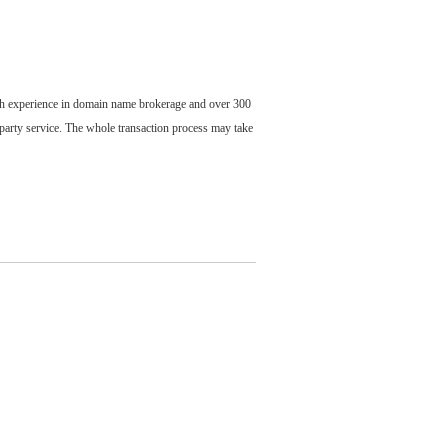
ch experience in domain name brokerage and over 300
party service. The whole transaction process may take