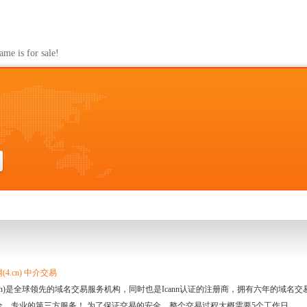
s for sale!
4.cn) 中介交易
.cn)是全球领先的域名交易服务机构，同时也是Icann认证的注册商，拥有六年的域
全、专业的第三方服务！ 为了保证交易的安全，整个交易过程大概需要5个工作日。